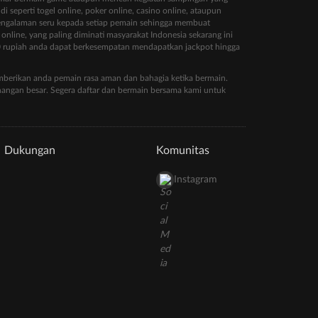
 seperti togel online, poker online, casino online, ataupun
pengalaman seru kepada setiap pemain sehingga membuat
nline, yang paling diminati masyarakat Indonesia sekarang ini
 200 rupiah anda dapat berkesempatan mendapatkan jackpot hingga
emberikan anda pemain rasa aman dan bahagia ketika bermain.
nangan besar. Segera daftar dan bermain bersama kami untuk
Dukungan
Komunitas
Instagram