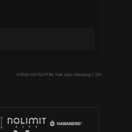
©2026 HEYSLOT88. Hak cipta dilindungi | 18+