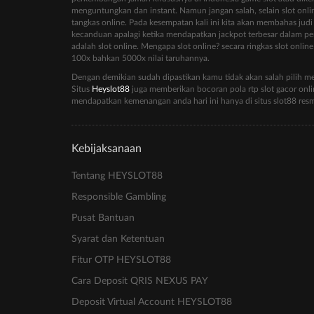
menguntungkan dan instant. Namun jangan salah, selain slot onlin
tangkas online. Pada kesempatan kali ini kita akan membahas j
kecanduan apalagi ketika mendapatkan jackpot terbesar dalam perm
adalah slot online. Mengapa slot online? secara ringkas slot on
100x bahkan 5000x nilai taruhannya.
Dengan demikian sudah dipastikan kamu tidak akan salah pilih me
Situs
Heyslot88
juga memberikan bocoran pola rtp slot gacor onl
mendapatkan kemenangan anda hari ini hanya di situs slot88 resm
Kebijaksanaan
Tentang HEYSLOT88
Responsible Gambling
Pusat Bantuan
Syarat dan Ketentuan
Fitur OTP HEYSLOT88
Cara Deposit QRIS NEXUS PAY
Deposit Virtual Account HEYSLOT88