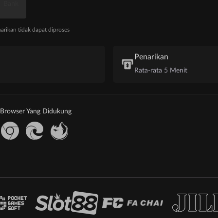
arikan tidak dapat diproses
Penarikan
Rata-rata 5 Menit
Browser Yang Didukung