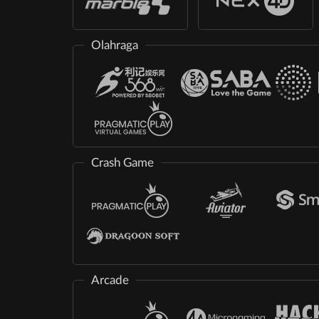
Olahraga
Crash Game
Arcade