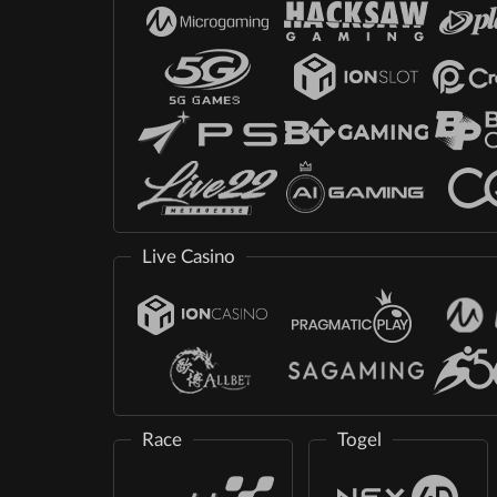
Live Casino
Race
Togel