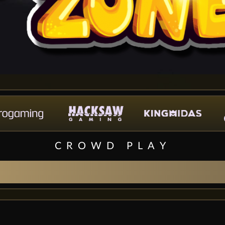
CROWD PLAY