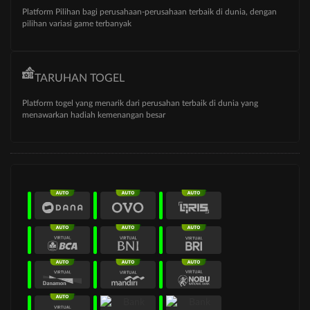
Platform Pilihan bagi perusahaan-perusahaan terbaik di dunia, dengan
pilihan variasi game terbanyak
TARUHAN TOGEL
Platform togel yang menarik dari perusahan terbaik di dunia yang
menawarkan hadiah kemenangan besar