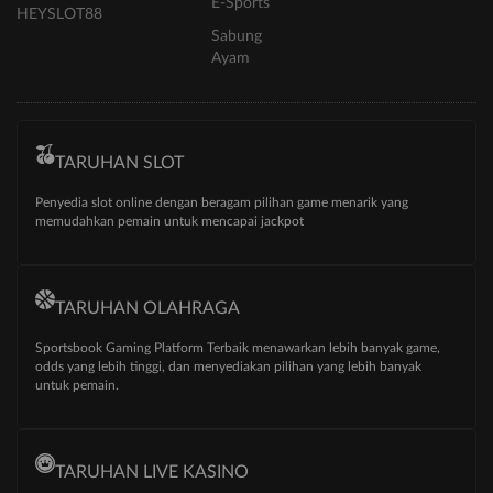
E-Sports
HEYSLOT88
Sabung
Ayam
TARUHAN SLOT
Penyedia slot online dengan beragam pilihan game menarik yang
memudahkan pemain untuk mencapai jackpot
TARUHAN OLAHRAGA
Sportsbook Gaming Platform Terbaik menawarkan lebih banyak game,
odds yang lebih tinggi, dan menyediakan pilihan yang lebih banyak
untuk pemain.
TARUHAN LIVE KASINO