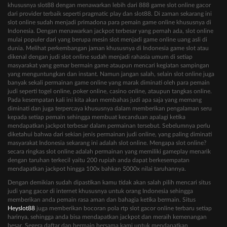
khususnya slot88 dengan menawarkan lebih dari 888 game slot online gacor
dari provider terbaik seperti pragmatic play dan slot88. Di zaman sekarang ini
slot online sudah menjadi primadona para pemain game online khususnya di
Indonesia. Dengan menawarkan jackpot terbesar yang pernah ada, slot online
mulai populer dari yang berupa mesin slot menjadi game online uang asli di
dunia. Melihat perkembangan jaman khususnya di Indonesia game slot atau
dikenal dengan judi slot online sudah menjadi rahasia umum di setiap
masyarakat yang gemar bermain game ataupun mencari kegiatan sampingan
yang menguntungkan dan instant. Namun jangan salah, selain slot online juga
banyak sekali permainan game online yang marak diminati oleh para pemain
judi seperti togel online, poker online, casino online, ataupun tangkas online.
Pada kesempatan kali ini kita akan membahas judi apa saja yang memang
diminati dan juga terpercaya khususnya dalam memberikan pengalaman seru
kepada setiap pemain sehingga membuat kecanduan apalagi ketika
mendapatkan jackpot terbesar dalam permainan tersebut. Sebelumnya perlu
diketahui bahwa dari sekian jenis permainan judi online, yang paling diminati
masyarakat Indonesia sekarang ini adalah slot online. Mengapa slot online?
secara ringkas slot online adalah permainan yang memiliki gameplay menarik
dengan taruhan terkecil yaitu 200 rupiah anda dapat berkesempatan
mendapatkan jackpot hingga 100x bahkan 5000x nilai taruhannya.
Dengan demikian sudah dipastikan kamu tidak akan salah pilih mencari situs
judi yang gacor di internet khususnya untuk orang Indonesia sehingga
memberikan anda pemain rasa aman dan bahagia ketika bermain. Situs
Heyslot88
juga memberikan bocoran pola rtp slot gacor online terbaru setiap
harinya, sehingga anda bisa mendapatkan jackpot dan meraih kemenangan
besar. Segera daftar dan bermain bersama kami untuk mendapatkan