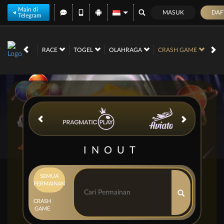
Main di
MASUK
DAF
Telegram
VE CASINO
RACE
TOGEL
OLAHRAGA
CRASH GAME
AR
INOUT
SEMUA
PERMAINAN
CRASH
GAME