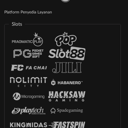
Platform Penyedia Layanan
Slots