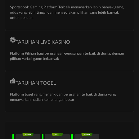
Sportsbook Gaming Platform Terbaik menawarkan lebih banyak game,
odds yang lebih tinggi, dan menyediakan pilihan yang lebih banyak
untuk pemain.
TARUHAN LIVE KASINO
Platform Pilihan bagi perusahaan-perusahaan terbaik di dunia, dengan
pilihan variasi game terbanyak
TARUHAN TOGEL
Platform togel yang menarik dari perusahan terbaik di dunia yang
menawarkan hadiah kemenangan besar