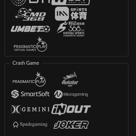
Crash Game