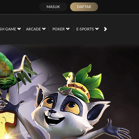
MASUK
DAFTAR
SH GAME
ARCADE
POKER
E-SPORTS
SABUNG AYAM