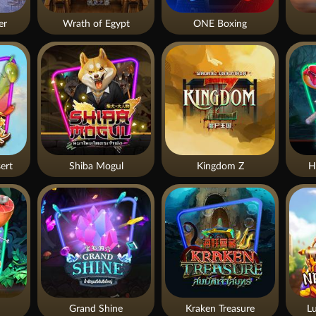
er
Wrath of Egypt
ONE Boxing
ert
Shiba Mogul
Kingdom Z
H
Grand Shine
Kraken Treasure
L