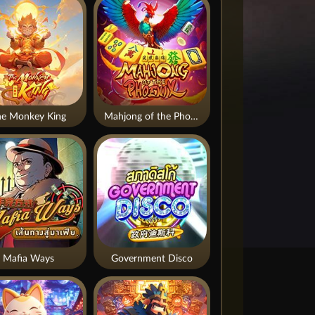
he Monkey King
Mahjong of the Phoenix
Mafia Ways
Government Disco