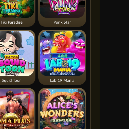
Tiki Paradise
Punk Star
Squid Toon
Lab 19 Mania