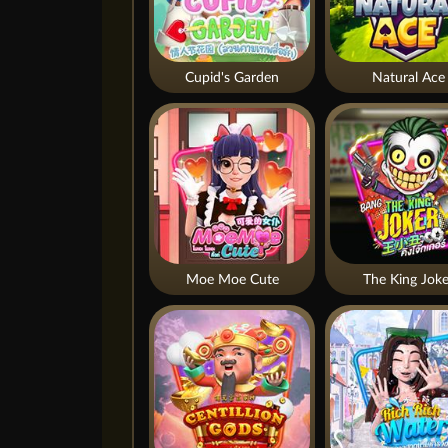
Cupid's Garden
Natural Ace
Moe Moe Cute
The King Joke