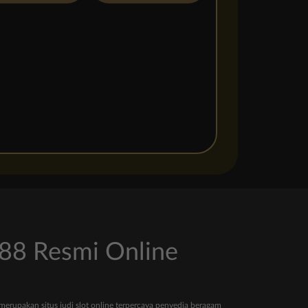
t88 Resmi Online
merupakan situs judi slot online terpercaya penyedia beragam