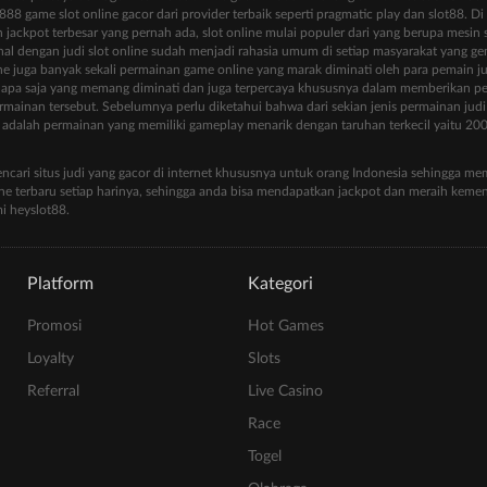
88 game slot online gacor dari provider terbaik seperti pragmatic play dan slot88. D
ckpot terbesar yang pernah ada, slot online mulai populer dari yang berupa mesin sl
al dengan judi slot online sudah menjadi rahasia umum di setiap masyarakat yang 
e juga banyak sekali permainan game online yang marak diminati oleh para pemain judi
udi apa saja yang memang diminati dan juga terpercaya khususnya dalam memberikan 
ainan tersebut. Sebelumnya perlu diketahui bahwa dari sekian jenis permainan judi o
line adalah permainan yang memiliki gameplay menarik dengan taruhan terkecil yaitu
ncari situs judi yang gacor di internet khususnya untuk orang Indonesia sehingga m
ine terbaru setiap harinya, sehingga anda bisa mendapatkan jackpot dan meraih keme
i heyslot88.
Platform
Kategori
Promosi
Hot Games
Loyalty
Slots
Referral
Live Casino
Race
Togel