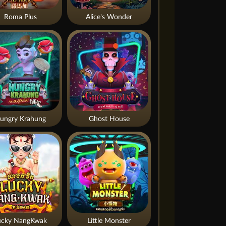
Roma Plus
Alice's Wonder
ungry Krahung
Ghost House
ucky NangKwak
Little Monster