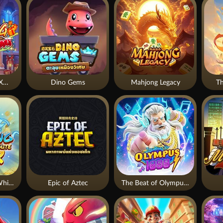
Mahjong Legend Xmas
Dino Gems
Mahjong Legacy
T
Mahjong of the White Tiger
Epic of Aztec
The Beat of Olympus 1000