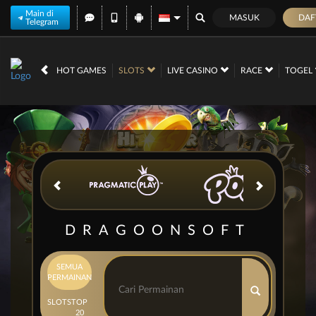
Main di
MASUK
DAF
Telegram
IDR
12,673,355,
HOT GAMES
SLOTS
LIVE CASINO
RACE
TOGEL
DRAGOONSOFT
SEMUA
PERMAINAN
SLOTS
TOP
20