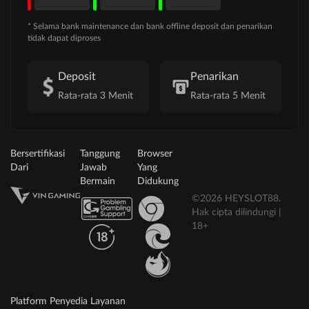
* Selama bank maintenance dan bank offline deposit dan penarikan
tidak dapat diproses
Deposit
Penarikan
Rata-rata 3 Menit
Rata-rata 5 Menit
Bersertifikasi
Tanggung
Browser
Dari
Jawab
Yang
Bermain
Didukung
©2026 HEYSLOT88.
Hak cipta dilindungi |
18+
Platform Penyedia Layanan