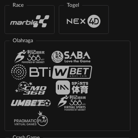
Race
Togel
Olahraga
Crash Game