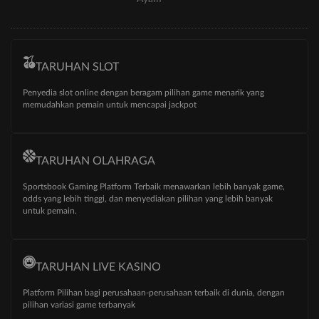
TARUHAN SLOT
Penyedia slot online dengan beragam pilihan game menarik yang
memudahkan pemain untuk mencapai jackpot
TARUHAN OLAHRAGA
Sportsbook Gaming Platform Terbaik menawarkan lebih banyak game,
odds yang lebih tinggi, dan menyediakan pilihan yang lebih banyak
untuk pemain.
TARUHAN LIVE KASINO
Platform Pilihan bagi perusahaan-perusahaan terbaik di dunia, dengan
pilihan variasi game terbanyak