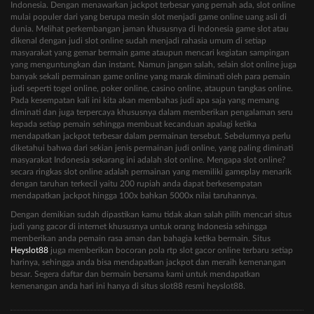
Indonesia. Dengan menawarkan jackpot terbesar yang pernah ada, slot online
mulai populer dari yang berupa mesin slot menjadi game online uang asli di
dunia. Melihat perkembangan jaman khususnya di Indonesia game slot atau
dikenal dengan judi slot online sudah menjadi rahasia umum di setiap
masyarakat yang gemar bermain game ataupun mencari kegiatan sampingan
yang menguntungkan dan instant. Namun jangan salah, selain slot online juga
banyak sekali permainan game online yang marak diminati oleh para pemain
judi seperti togel online, poker online, casino online, ataupun tangkas online.
Pada kesempatan kali ini kita akan membahas judi apa saja yang memang
diminati dan juga terpercaya khususnya dalam memberikan pengalaman seru
kepada setiap pemain sehingga membuat kecanduan apalagi ketika
mendapatkan jackpot terbesar dalam permainan tersebut. Sebelumnya perlu
diketahui bahwa dari sekian jenis permainan judi online, yang paling diminati
masyarakat Indonesia sekarang ini adalah slot online. Mengapa slot online?
secara ringkas slot online adalah permainan yang memiliki gameplay menarik
dengan taruhan terkecil yaitu 200 rupiah anda dapat berkesempatan
mendapatkan jackpot hingga 100x bahkan 5000x nilai taruhannya.
Dengan demikian sudah dipastikan kamu tidak akan salah pilih mencari situs
judi yang gacor di internet khususnya untuk orang Indonesia sehingga
memberikan anda pemain rasa aman dan bahagia ketika bermain. Situs
Heyslot88
juga memberikan bocoran pola rtp slot gacor online terbaru setiap
harinya, sehingga anda bisa mendapatkan jackpot dan meraih kemenangan
besar. Segera daftar dan bermain bersama kami untuk mendapatkan
kemenangan anda hari ini hanya di situs slot88 resmi heyslot88.