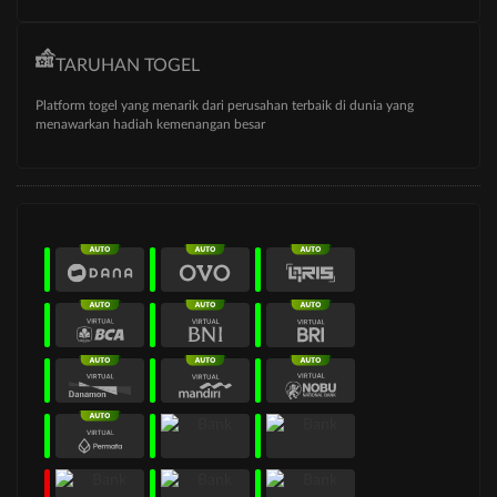
TARUHAN TOGEL
Platform togel yang menarik dari perusahan terbaik di dunia yang
menawarkan hadiah kemenangan besar