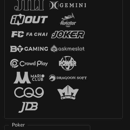
Poker