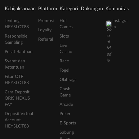
Kebijaksanaan
Platform
Kategori
Dukungan
Komunitas
Tentang
Promosi
Hot
Instagra
HEYSLOT88
Games
m
Loyalty
Responsible
Slots
Referral
Gambling
Live
Pusat Bantuan
Casino
Syarat dan
Race
Ketentuan
Togel
Fitur OTP
Olahraga
HEYSLOT88
Crash
Cara Deposit
Game
QRIS NEXUS
PAY
Arcade
Deposit Virtual
Poker
Account
E-Sports
HEYSLOT88
Sabung
Ayam