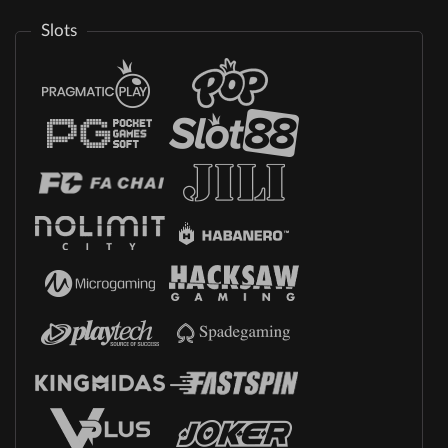
Slots