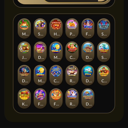
Mole Crash
Shade Dragons Fishing
Happy New Year
Piggy Bank TapTap
Fighter Fire
Super Super Fruit
Jogo Do Bicho
Dragon Master
Mines 2
Crazy King Kong
Dragon Fishing
Spirit Tide Legend
Dragon of Demons
Mines
Classic Mario
Rocket Derby
Dice
Cai Shen Fishing
King Of Football
Fishing Disco
Fishing YiLuFa
Running Chicken
Dragon Fishing II