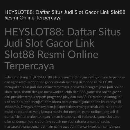
HEYSLOT88: Daftar Situs Judi Slot Gacor Link Slot88
Resmi Online Terpercaya
HEYSLOT88: Daftar Situs
Judi Slot Gacor Link
Slot88 Resmi Online
Terpercaya
Selamat datang di HEYSLOT88 situs resmi daftar login slot88 online terpercaya
dan agen resmi slot online gacor mudah menang di Indonesia. SLOT88
merupakan situs judi slot online terpercaya penyedia beragam jenis judi online
khususnya slot88 dengan menawarkan lebih dari 888 game slot online gacor
dari provider terbaik seperti pragmatic play dan slot88. Di zaman sekarang ini
slot online sudah menjadi primadona para pemain game online khususnya di
Indonesia. Dengan menawarkan jackpot terbesar yang pernah ada, slot online
mulai populer dari yang berupa mesin slot menjadi game online uang asli di
dunia. Melihat perkembangan jaman khususnya di Indonesia game slot atau
dikenal dengan judi slot online sudah menjadi rahasia umum di setiap
masyarakat yang gemar bermain game ataupun mencari kegiatan sampingan