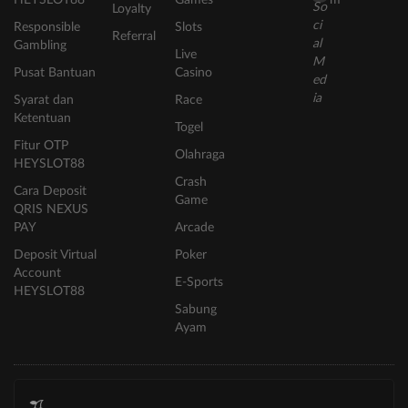
HEYSLOT88
Games
m
Loyalty
Responsible
Slots
Referral
Gambling
Live
Pusat Bantuan
Casino
Syarat dan
Race
Ketentuan
Togel
Fitur OTP
Olahraga
HEYSLOT88
Crash
Cara Deposit
Game
QRIS NEXUS
PAY
Arcade
Deposit Virtual
Poker
Account
E-Sports
HEYSLOT88
Sabung
Ayam