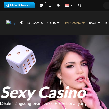
Main di Telegram
HOT GAMES
SLOTS
LIVE CASINO
RACE
TO
Sexy Casino
Dealer langsung bikini Seksi Profesional yang