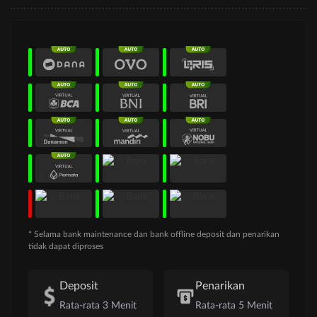
* Selama bank maintenance dan bank offline deposit dan penarikan
tidak dapat diproses
Deposit
Penarikan
Rata-rata 3 Menit
Rata-rata 5 Menit