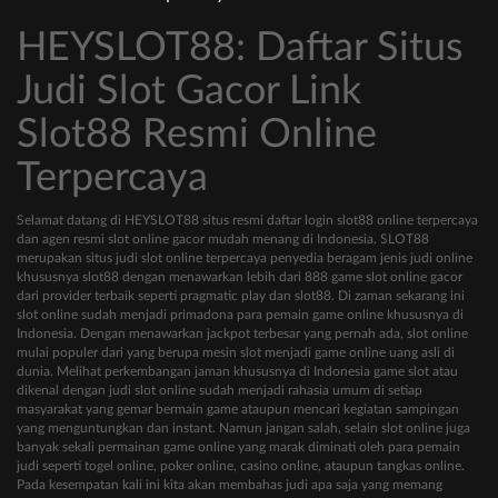
HEYSLOT88: Daftar Situs
Judi Slot Gacor Link
Slot88 Resmi Online
Terpercaya
Selamat datang di HEYSLOT88 situs resmi daftar login slot88 online terpercaya
dan agen resmi slot online gacor mudah menang di Indonesia. SLOT88
merupakan situs judi slot online terpercaya penyedia beragam jenis judi online
khususnya slot88 dengan menawarkan lebih dari 888 game slot online gacor
dari provider terbaik seperti pragmatic play dan slot88. Di zaman sekarang ini
slot online sudah menjadi primadona para pemain game online khususnya di
Indonesia. Dengan menawarkan jackpot terbesar yang pernah ada, slot online
mulai populer dari yang berupa mesin slot menjadi game online uang asli di
dunia. Melihat perkembangan jaman khususnya di Indonesia game slot atau
dikenal dengan judi slot online sudah menjadi rahasia umum di setiap
masyarakat yang gemar bermain game ataupun mencari kegiatan sampingan
yang menguntungkan dan instant. Namun jangan salah, selain slot online juga
banyak sekali permainan game online yang marak diminati oleh para pemain
judi seperti togel online, poker online, casino online, ataupun tangkas online.
Pada kesempatan kali ini kita akan membahas judi apa saja yang memang