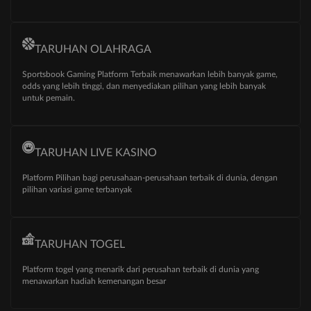
TARUHAN OLAHRAGA
Sportsbook Gaming Platform Terbaik menawarkan lebih banyak game,
odds yang lebih tinggi, dan menyediakan pilihan yang lebih banyak
untuk pemain.
TARUHAN LIVE KASINO
Platform Pilihan bagi perusahaan-perusahaan terbaik di dunia, dengan
pilihan variasi game terbanyak
TARUHAN TOGEL
Platform togel yang menarik dari perusahan terbaik di dunia yang
menawarkan hadiah kemenangan besar