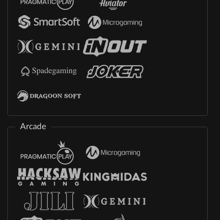
Arcade