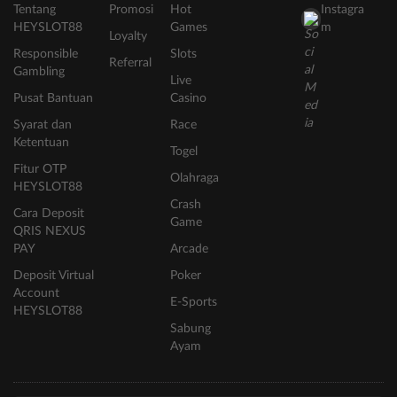
Tentang
Promosi
Hot
Instagra
HEYSLOT88
Games
m
Loyalty
Responsible
Slots
Referral
Gambling
Live
Pusat Bantuan
Casino
Syarat dan
Race
Ketentuan
Togel
Fitur OTP
Olahraga
HEYSLOT88
Crash
Cara Deposit
Game
QRIS NEXUS
PAY
Arcade
Deposit Virtual
Poker
Account
E-Sports
HEYSLOT88
Sabung
Ayam