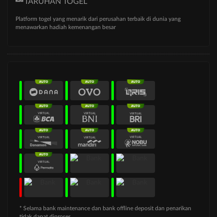
TARUHAN TOGEL
Platform togel yang menarik dari perusahan terbaik di dunia yang
menawarkan hadiah kemenangan besar
* Selama bank maintenance dan bank offline deposit dan penarikan
tidak dapat diproses