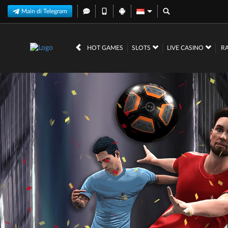
Main di Telegram
HOT GAMES
SLOTS
LIVE CASINO
R